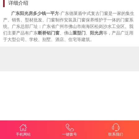
详细介绍
广东阳光房多少钱一平方
-
广东德莱盾中式复古门窗是一家的集生
产、销售、型材批发、门窗制作安装及门窗保养维护于一体的门窗系
统。广东总部厂址：广东省广州市佛山市南海区松岗沙水工业区。我
们主要产品有广东
断桥铝门窗
、佛山
重型门
、
阳光房
等，产品广泛用
于大型公司、学校、别墅、酒店、住宅等建筑。
手机网站
一键拨号
联系我们