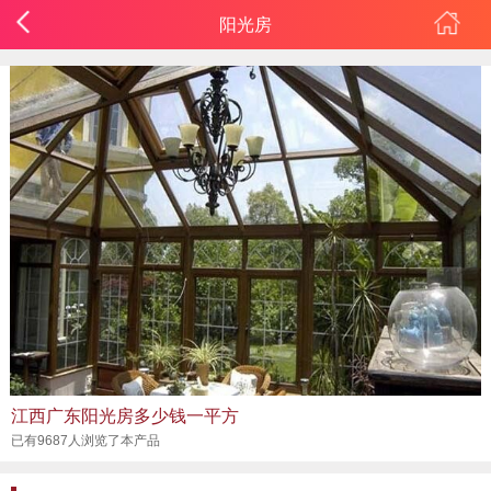
阳光房
江西广东阳光房多少钱一平方
已有9687人浏览了本产品