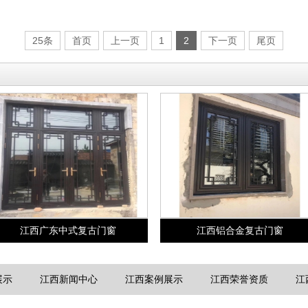
25条
首页
上一页
1
2
下一页
尾页
江西广东中式复古门窗
江西铝合金复古门窗
展示
江西新闻中心
江西案例展示
江西荣誉资质
江