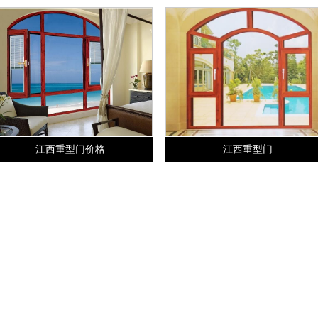
江西重型门价格
江西重型门