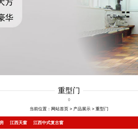
重型门
0
当前位置：
网站首页
>
产品展示
>
重型门
房
江西天窗
江西中式复古窗