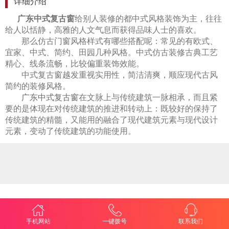
详细介绍
广东中式复古窗
给别人装修的都中式风格装饰为主，往往
给人以恬静，高雅的人文气息而获得品味人士的喜欢。
那么仿古门窗风格样式有哪些搭配呢：常见的有欧式、
宜家、中式、简约、田园几种风格。中式仿古装修古典工艺
精心、线条流畅，比较偏重装饰效能。
中式复古窗
越发重视实用性，简洁清爽，顺应现代古风
简约的装修风格。
广东中式复古窗
在文脉上与传统建筑一脉相承，而且紧
要的是体现在对传统建筑的推进和转动上：既较好的保持了
传统建筑的精髓，又能用的融合了现代建筑元素与现代设计
元素，变动了传统建筑的功能使用。
手机网站
一键拨号
联系我们