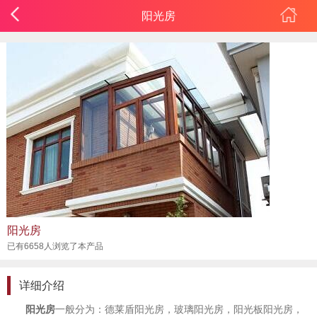
阳光房
阳光房
已有6658人浏览了本产品
详细介绍
阳光房
一般分为：德莱盾
阳光房，玻璃阳光房，阳光板阳光房，