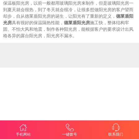
保温板阳光房，以前一般都用玻璃阳光房来制作，但是玻璃阳光房一
到夏天就会很热，到了冬天就会很冷，让很多想做阳光房的客户望而
却步，自从德莱盾阳光房的诞生，让阳光有了重新的定义，
德莱盾阳
光房
具有很好的保温隔热性能，
德莱盾阳光房
施工快，整体结构牢
固、不怕大风和地震，制作各种阳光房，能根据客户的要求设计出风
格各异的露台阳光房，阳光房不漏水。
手机网站
一键拨号
联系我们